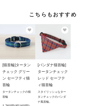
こちらもおすすめ
[猫首輪]タータン
[バンダナ猫首輪]
チェック グリー
タータンチェック
ン セーフティ猫
レッド セーフテ
首輪
ィ猫首輪
タータンチェックの猫
スタイリッシュなター
首輪
タンチェックのバンダ
ナ風首輪。
1,760円(税160円)