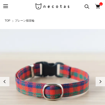
0
TOP
プレーン猫首輪