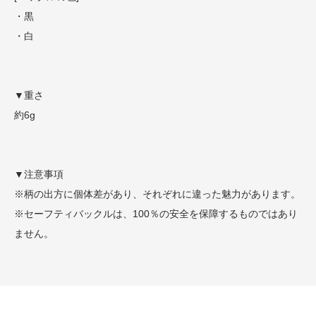
・黒
・白
▼重さ
約6g
▼注意事項
※柄の出方に個体差があり、それぞれに違った魅力があります。
※セーフティバックルは、100％の安全を保障するものではあり
ません。