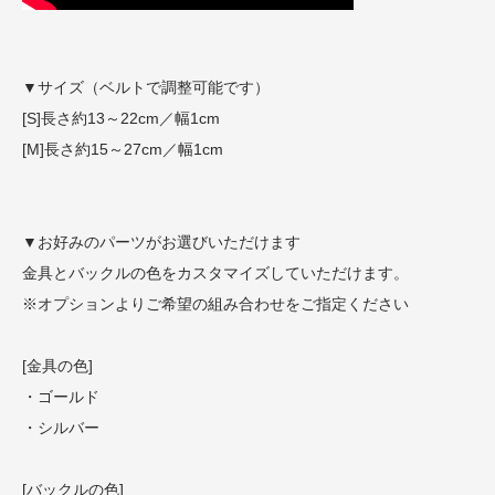
▼サイズ（ベルトで調整可能です）
[S]長さ約13～22cm／幅1cm
[M]長さ約15～27cm／幅1cm
▼お好みのパーツがお選びいただけます
金具とバックルの色をカスタマイズしていただけます。
※オプションよりご希望の組み合わせをご指定ください
[金具の色]
・ゴールド
・シルバー
[バックルの色]